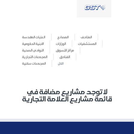
المتاحف
المصانع
العتبات المقدسة
المستشفيات
الوزارات
الابنية الحكومية
مراكز التسوق
النوادي الصحية
الفنادق
المجمعات التجارية
الكل
المجمعات سكنية
لاتوجد مشاريع مضافة في
قائمة مشاريع العلامة التجارية