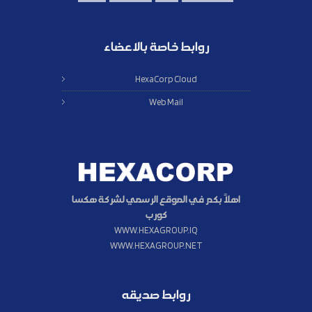
روابط خاصة بالاعضاء
HexaCorp Cloud
Web Mail
اهلاً بكم في الموقع الرسمي لشركة هكسا
كورب
WWW.HEXAGROUP.IQ
WWW.HEXAGROUP.NET
روابط صديقه