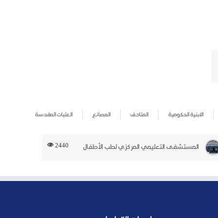
الابنية الحكومية
المتاحف
المصانع
العتبات المقدسة
2440
المستشفى التعليمي المركزي لطب الأطفال