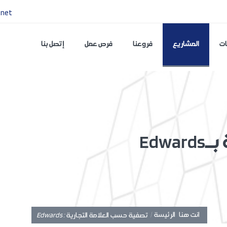
.net
ات
المشاريع
فروعنا
فرص عمل
إتصل بنا
بـ
Edwards
انت هنا:
الرئيسة /
: Edwards
تصفية حسب العلامة التجارية