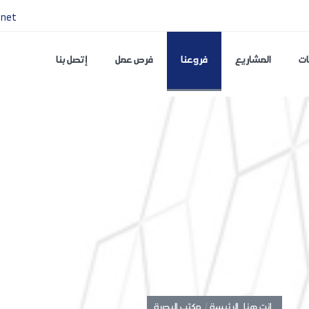
.net
ات
المشاريع
فروعنا
فرص عمل
إتصل بنا
انت هنا:
الرئيسة /
مكتب البصرة