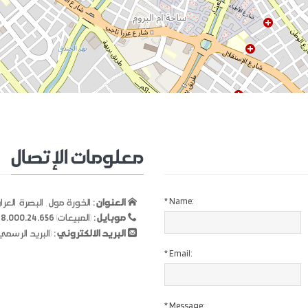
معلومات الإتصال
*
Name:
العنوان :
الخورة مول , البصرة, العرا
موبايل :
(المبيعات)
8.000.24.656
البريد الالكتروني :
(البريد الرسمي
*
Email:
*
Message: