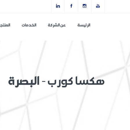
الرئيسة
عن الشركة
الخدمات
المنتج
هكسا كورب -
البصرة