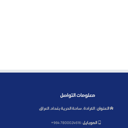
معلومات التواصل
العنوان :
الكرادة , ساحة الحرية بغداد, العراق
الموبايل :
+964 7800024616