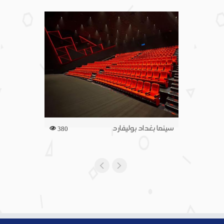
سينما بغداد بوليفارد
380
396