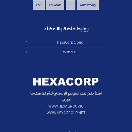
GST
Edwards
ICI
Armstrong
روابط خاصة بالاعضاء
HexaCorp Cloud
Web Mail
اهلاً بكم في الموقع الرسمي لشركة هكسا
كورب
WWW.HEXAGROUP.IQ
WWW.HEXAGROUP.NET