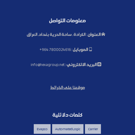
معلومات التواصل
العنوان :
الكرادة , ساحة الحرية بغداد, العراق
الموبايل :
+964 7800024616
البريد الالكتروني :
info@hexagroup.net
موقعنا على الخرائط
كلمات دلائلية
Evapco
AutomatedLogic
Carrier