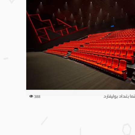
ما بغداد بوليفارد
388