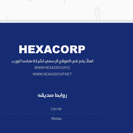
اهلاً بكم في الموقع الرسمي لشركة هكسا كورب
WWW.HEXAGROUP.IQ
WWW.HEXAGROUP.NET
روابط صديقه
Carrier
Midea