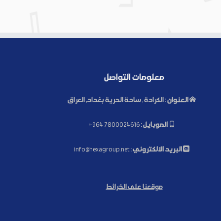
معلومات التواصل
العنوان :
الكرادة , ساحة الحرية بغداد, العراق
الموبايل :
+964 7800024616
البريد الالكتروني :
info@hexagroup.net
موقعنا على الخرائط