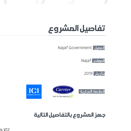
تفاصيل المشروع
Najaf Government
العميل :
Najaf
الموقع :
2019
بتأريخ :
العلامة التجارية :
جهز المشروع بالتفاصيل التالية
s X12