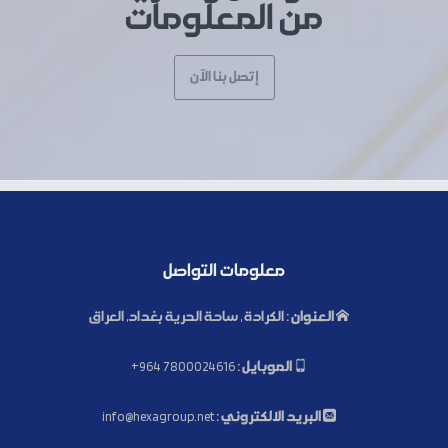
من المعلومات
إتصل بنا الآن
معلومات التواصل
العنوان :
الكرادة , ساحة الحرية بغداد, العراق
الموبايل :
+964 7800024616
البريد الالكتروني :
info@hexagroup.net