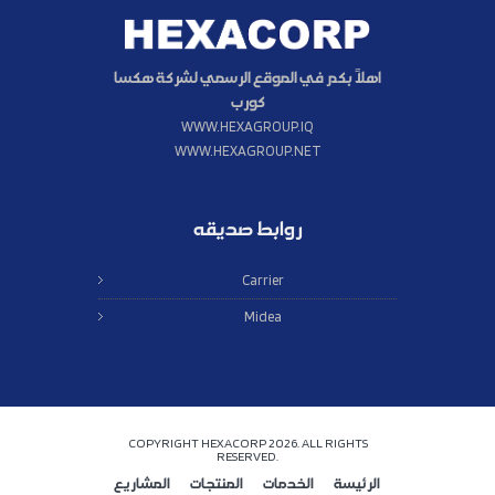
اهلاً بكم في الموقع الرسمي لشركة هكسا
كورب
WWW.HEXAGROUP.IQ
WWW.HEXAGROUP.NET
روابط صديقه
Carrier
Midea
COPYRIGHT HEXACORP
2026. ALL RIGHTS
RESERVED.
الرئيسة
الخدمات
المنتجات
المشاريع