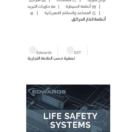
❘
أنظمة السيطرة
❘
حاويات التبريد
❘
❘
المصاعد والسلالم الكهربائية
أنظمة انذار الحرائق
Edwards
GST
تصفية حسب العلامة التجارية :